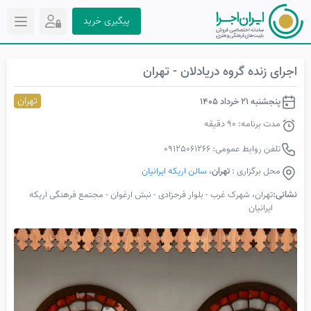
پیگیری خرید
اجرای زنده گروه دریادلان - تهران
تهران
پنجشنبه 21 خرداد 1405
مدت برنامه: 90 دقیقه
تلفن روابط عمومی: 09125061266
محل برگزاری :
تهران
،
سالن اریکه ایرانیان
نشانی:
تهران، شهرک غرب - بلوار فرحزادی - نبش ارغوان - مجتمع فرهنگی اریکه
ایرانیان