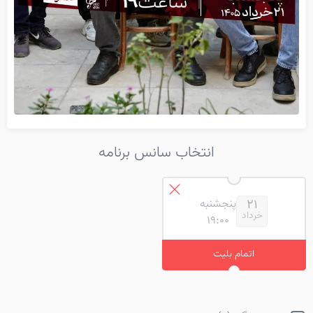
انتخاب سانس برنامه
پنجشنبه
21
خرداد
19:00
اتمام بلیت