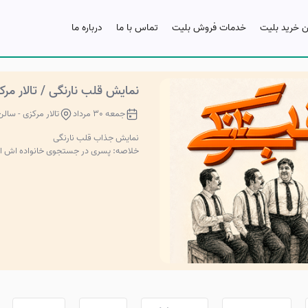
ن خرید بلیت
خدمات فروش بلیت
تماس با ما
درباره ما
نمایش قلب نارنگی / تالار مر
جمعه 30 مرداد
تالار مرکزی - سال
نمایش جذاب قلب نارنگی
خلاصه: پسری در جستجوی خانواده اش است. 