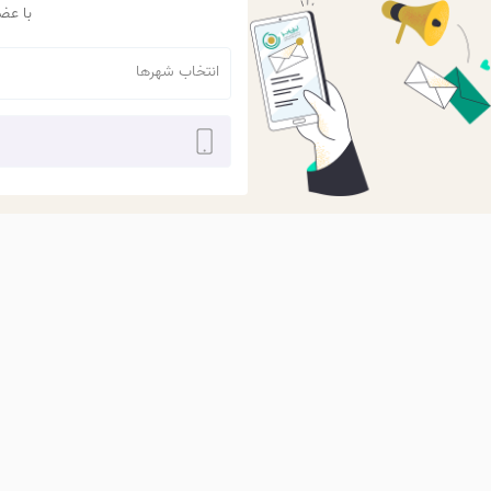
با عضو
انتخاب شهر‌ها