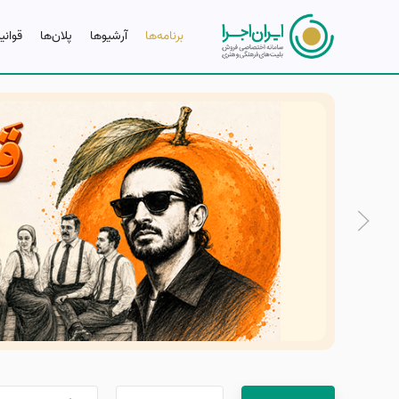
برنامه‌ها
آرشیو‌ها
پلان‌ها
قوانی