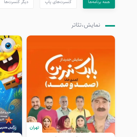
همه برنامه‌ها
کنسرت‌های پاپ
دیگر کنسرت‌ها
نمایش،تئاتر
تهران