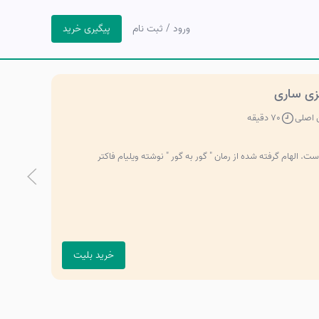
ورود / ثبت نام
پیگیری خرید
کزی ساری
ن اصلی
70 دقیقه
الهام گرفته شده از رمان " گور به گور " نوشته ویلیام فاکتر
خرید بلیت