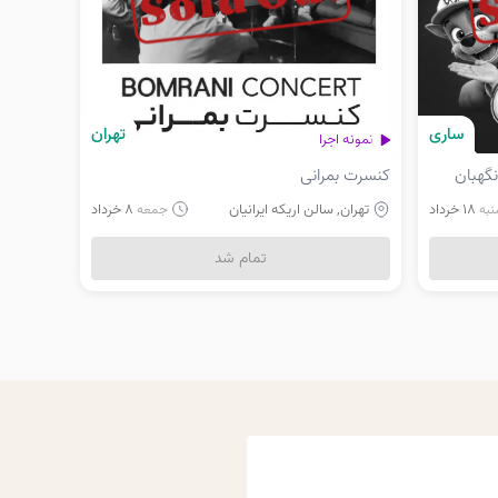
ساری
تهران
نمونه اجرا
گهبان
کنسرت بمرانی
18 خرداد
تهران, سالن اریکه ایرانیان
8 خرداد
نبه
جمعه
تمام شد