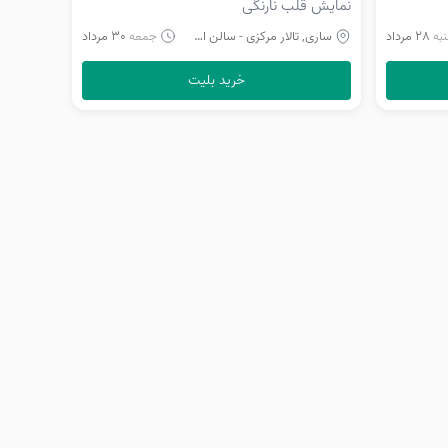
نمایش قلب نارنگی
28 مرداد
ساری, تالار مرکزی - سالن اصلی
30 مرداد
به
جمعه
خرید بلیت