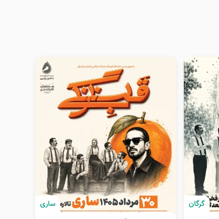
گرگان
ساری