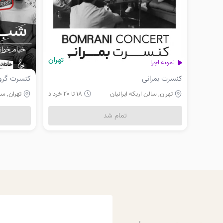
تهران
نمونه اجرا
کنسرت بمرانی
کنسرت گروه
تهران, سالن اریکه ایرانیان
18 تا 20 خرداد
تهران, سال
تمام شد