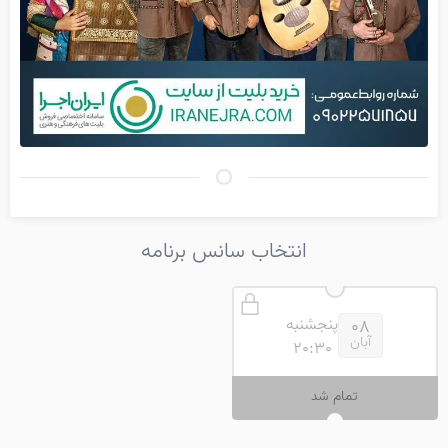
انتخاب سانس برنامه
پنجشنبه
08
آبان
20:30
تمام شد