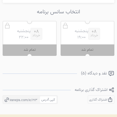
انتخاب سانس برنامه
پنجشنبه
پنجشنبه
08
08
خرداد
خرداد
22:00
19:00
تمام شد
تمام شد
نقد و دیدگاه (5)
اشتراک گذاری برنامه
اشتراک گذاری
کپی آدرس
iranejra.com/e/193