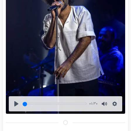
01:30
Play
Mute
Settings