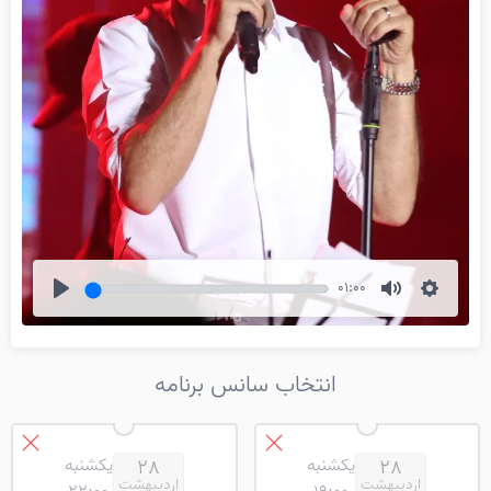
01:00
Play
Mute
Settings
انتخاب سانس برنامه
یکشنبه
یکشنبه
28
28
اردیبهشت
اردیبهشت