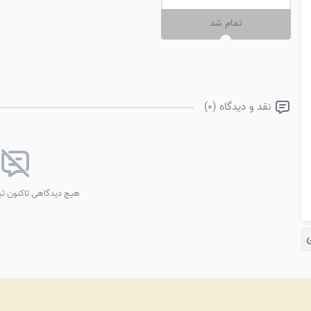
تمام شد
نقد و دیدگاه (0)
هیچ دیدگاهی تاکنون ث