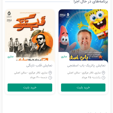
برنامه‌های در حال اجرا
ساری
ساری
نمایش پاتریک باب اسفنجی
نمایش قلب نارنگی
ساری, تالار مرکزی - سالن اصلی
ساری, تالار مرکزی - سالن اصلی
یکشنبه
جمعه
25 مرداد
30 مرداد
خرید بلیت
خرید بلیت