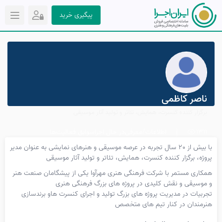
پیگیری خرید
ناصر کاظمی
برگزار کننده کنسرت، همایش، تئاتر و تولید آثار موسیقی
1311
اطلاعات/معرفی
در حال اجرا
سوابق فعالیت‌ها
با بیش از 20 سال تجربه در عرصه موسیقی و هنرهای نمایشی به عنوان مدیر
پروژه، برگزار کننده کنسرت، همایش، تئاتر و تولید آثار موسیقی
همکاری مستمر با شرکت فرهنگی هنری مهرآوا یکی از پیشگامان صنعت هنر
و موسیقی و نقش کلیدی در پروژه های بزرگ فرهنگی هنری
تجربیات در مدیریت پروژه های بزرگ تولید و اجرای کنسرت هاو برندسازی
هنرمندان در کنار تیم های متخصص