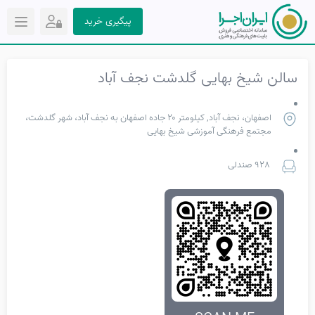
پیگیری خرید
سالن شیخ بهایی گلدشت نجف آباد
اصفهان، نجف آباد, کیلومتر ۲۰ جاده اصفهان به نجف آباد، شهر گلدشت،
مجتمع فرهنگی آموزشی شیخ بهایی
928 صندلی