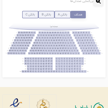
بزرگنمایی صندلی‌ها
همکف
بالکن A
بالکن B
بالکن C
صحنه اجرا
1
26
25
24
23
22
21
20
19
18
17
16
15
14
13
12
11
10
9
8
7
6
5
4
3
2
1
1
2
27
26
25
24
23
22
21
20
19
18
17
16
15
14
13
12
11
10
9
8
7
6
5
4
3
2
1
2
3
28
27
26
25
24
23
22
21
20
19
18
17
16
15
14
13
12
11
10
9
8
7
6
5
4
3
2
1
3
4
29
28
27
26
25
24
23
22
21
20
19
18
17
16
15
14
13
12
11
10
9
8
7
6
5
4
3
2
1
4
5
30
29
28
27
26
25
24
23
22
21
20
19
18
17
16
15
14
13
12
11
10
9
8
7
6
5
4
3
2
1
5
6
31
30
29
28
27
26
25
24
23
22
21
20
19
18
17
16
15
14
13
12
11
10
9
8
7
6
5
4
3
2
1
6
7
32
31
30
29
28
27
26
25
24
23
22
21
20
19
18
17
16
15
14
13
12
11
10
9
8
7
6
5
4
3
2
1
7
8
33
32
31
30
29
28
27
26
25
24
23
22
21
20
19
18
17
16
15
14
13
12
11
10
9
8
7
6
5
4
3
2
1
8
9
34
33
32
31
30
29
28
27
26
25
24
23
22
21
20
19
18
17
16
15
14
13
12
11
10
9
8
7
6
5
4
3
2
1
9
10
22
21
20
19
18
17
16
15
14
13
12
11
10
9
8
7
6
5
4
3
2
1
10
11
22
21
20
19
18
17
16
15
14
13
12
11
10
9
8
7
6
5
4
3
2
1
11
12
22
21
20
19
18
17
16
15
14
13
12
11
10
9
8
7
6
5
4
3
2
1
12
13
20
19
18
17
16
15
14
13
12
11
10
9
8
7
6
5
4
3
2
1
13
14
20
19
18
17
16
15
14
13
12
11
10
9
8
7
6
5
4
3
2
1
14
15
25
24
23
22
21
20
19
18
17
16
15
14
13
12
11
10
9
8
7
6
5
4
3
2
1
15