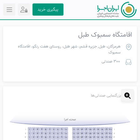
پیگیری خرید
اقامتگاه سمبوک طبل
هرمزگان، طبل, جزیره قشم، شهر طبل، روستای هفت رنگو، اقامتگاه
سمبوک
300 صندلی
بزرگنمایی صندلی‌ها
صحنه اجرا
1
1
2
3
4
5
6
7
8
9
10
11
12
13
14
15
16
17
18
19
20
1
2
1
2
3
4
5
6
7
8
9
10
11
12
13
14
15
16
17
18
19
20
2
3
1
2
3
4
5
6
7
8
9
10
11
12
13
14
15
16
17
18
19
20
3