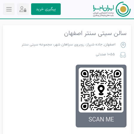
پیگیری خرید
سالن سیتی سنتر اصفهان
اصفهان, جاده شیراز، روبروی سپاهان شهر، مجموعه سیتی سنتر
1055 صندلی
SCAN ME