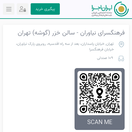
پیگیری خرید
فرهنگسرای نیاوران - سالن خزر (گوشه) تهران
تهران, خیابان پاسداران، بعد از سه راه اقدسیه، روبروی پارک نیاوران،
خیابان فرهنگسرا
109 صندلی
SCAN ME