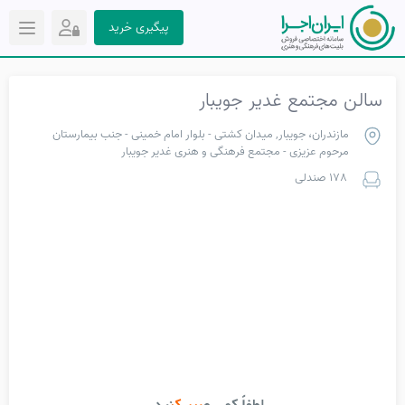
پیگیری خرید
سالن مجتمع غدیر جویبار
مازندران، جویبار, میدان کشتی - بلوار امام خمینی - جنب بیمارستان
مرحوم عزیزی - مجتمع فرهنگی و هنری غدیر جویبار
178 صندلی