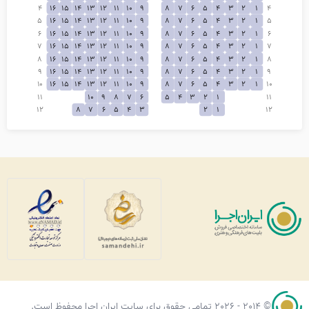
4
16
15
14
13
12
11
10
9
8
7
6
5
4
3
2
1
4
5
16
15
14
13
12
11
10
9
8
7
6
5
4
3
2
1
5
6
16
15
14
13
12
11
10
9
8
7
6
5
4
3
2
1
6
7
16
15
14
13
12
11
10
9
8
7
6
5
4
3
2
1
7
8
16
15
14
13
12
11
10
9
8
7
6
5
4
3
2
1
8
9
16
15
14
13
12
11
10
9
8
7
6
5
4
3
2
1
9
10
16
15
14
13
12
11
10
9
8
7
6
5
4
3
2
1
10
11
10
9
8
7
6
5
4
3
2
1
11
12
8
7
6
5
4
3
2
1
12
© 2014 - 2026 تمامی حقوق برای سایت ایران اجرا محفوظ است.