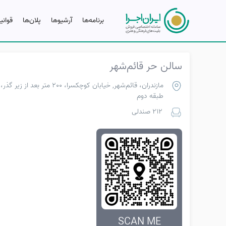
برنامه‌ها
آرشیو‌ها
پلان‌ها
قوانی
سالن حر قائم‌شهر
مازندران، قائم‌شهر, خیابان کوچک
طبقه دوم
212 صندلی
SCAN ME