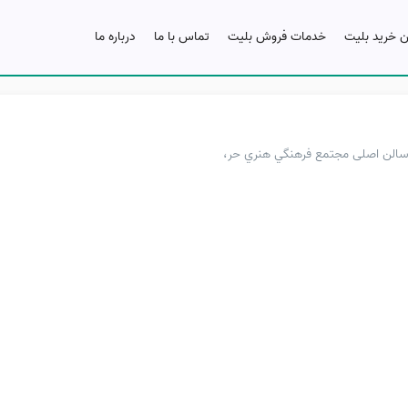
ن خرید بلیت
خدمات فروش بلیت
تماس با ما
درباره ما
سرا، 200 متر بعد از زیر گذر،سالن اصلی مجتمع فرهنگي هنري حر،