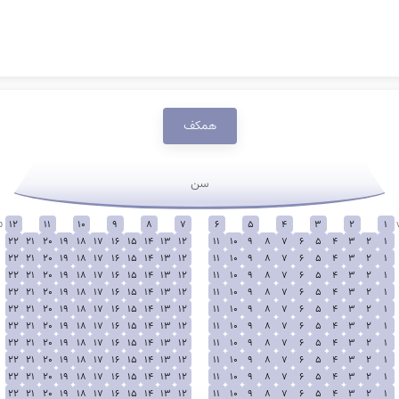
همکف
سن
p
12
11
10
9
8
7
6
5
4
3
2
1
22
21
20
19
18
17
16
15
14
13
12
11
10
9
8
7
6
5
4
3
2
1
22
21
20
19
18
17
16
15
14
13
12
11
10
9
8
7
6
5
4
3
2
1
22
21
20
19
18
17
16
15
14
13
12
11
10
9
8
7
6
5
4
3
2
1
22
21
20
19
18
17
16
15
14
13
12
11
10
9
8
7
6
5
4
3
2
1
22
21
20
19
18
17
16
15
14
13
12
11
10
9
8
7
6
5
4
3
2
1
22
21
20
19
18
17
16
15
14
13
12
11
10
9
8
7
6
5
4
3
2
1
22
21
20
19
18
17
16
15
14
13
12
11
10
9
8
7
6
5
4
3
2
1
22
21
20
19
18
17
16
15
14
13
12
11
10
9
8
7
6
5
4
3
2
1
22
21
20
19
18
17
16
15
14
13
12
11
10
9
8
7
6
5
4
3
2
1
0
22
21
20
19
18
17
16
15
14
13
12
11
10
9
8
7
6
5
4
3
2
1