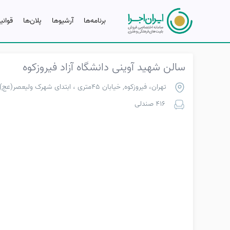
برنامه‌ها
آرشیو‌ها
پلان‌ها
قوانی
سالن شهید آوینی دانشگاه آزاد فیروزکوه
تهران، فیروزکوه, خیابان ۴۵متری ، ابتدای شهرک ولیعصر(عج)
416 صندلی