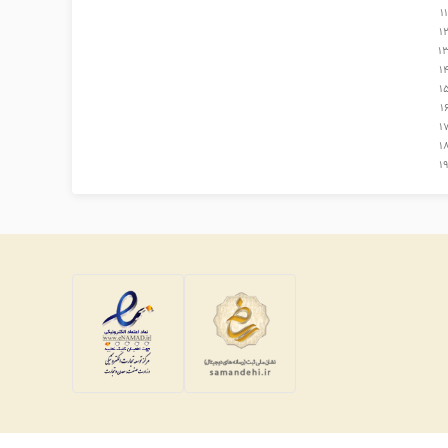
11
1
1
1
1
1
1
1
1