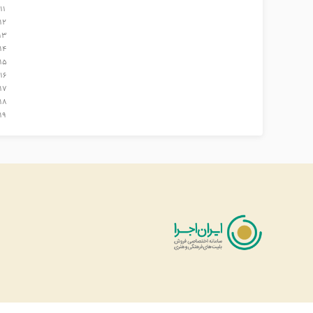
11
12
13
14
15
16
17
18
19