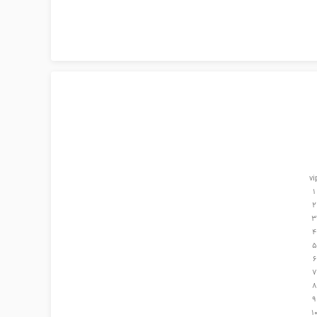
vi
1
2
3
4
5
6
7
8
9
1