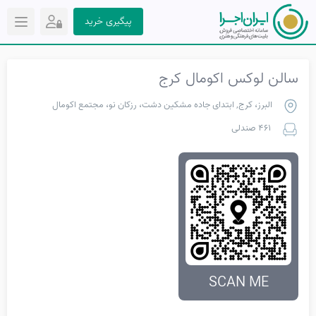
پیگیری خرید
سالن لوکس اکومال کرج
البرز، کرج, ابتدای جاده مشکین دشت، رزکان نو، مجتمع اکومال
461 صندلی
SCAN ME