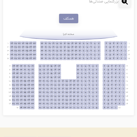
بزرگنمایی صندلی‌ها
همکف
صحنه اجرا
1
29
28
27
26
25
24
23
22
21
20
19
18
17
16
15
14
13
12
11
10
9
8
7
6
5
4
3
2
1
1
2
29
28
27
26
25
24
23
22
21
20
19
18
17
16
15
14
13
12
11
10
9
8
7
6
5
4
3
2
1
2
3
29
28
27
26
25
24
23
22
21
20
19
18
17
16
15
14
13
12
11
10
9
8
7
6
5
4
3
2
1
3
4
29
28
27
26
25
24
23
22
21
20
19
18
17
16
15
14
13
12
11
10
9
8
7
6
5
4
3
2
1
4
5
29
28
27
26
25
24
23
22
21
20
19
18
17
16
15
14
13
12
11
10
9
8
7
6
5
4
3
2
1
5
6
24
23
22
21
20
19
18
17
16
15
14
13
12
11
10
9
8
7
6
5
4
3
2
1
6
7
24
23
22
21
20
19
18
17
16
15
14
13
12
11
10
9
8
7
6
5
4
3
2
1
7
8
24
23
22
21
20
19
18
17
16
15
14
13
12
11
10
9
8
7
6
5
4
3
2
1
8
9
24
23
22
21
20
19
18
17
16
15
14
13
12
11
10
9
8
7
6
5
4
3
2
1
9
10
28
27
26
25
24
23
22
21
20
19
18
17
16
15
14
13
12
11
10
9
8
7
6
5
4
3
2
1
10
11
28
27
26
25
24
23
22
21
20
19
18
17
16
15
14
13
12
11
10
9
8
7
6
5
4
3
2
1
11
12
28
27
26
25
24
23
22
21
20
19
18
17
16
15
14
13
12
11
10
9
8
7
6
5
4
3
2
1
12
13
28
27
26
25
24
23
22
21
20
19
18
17
16
15
14
13
12
11
10
9
8
7
6
5
4
3
2
1
13
14
28
27
26
25
24
23
22
21
20
19
18
17
16
15
14
13
12
11
10
9
8
7
6
5
4
3
2
1
14
15
28
27
26
25
24
23
22
21
20
19
18
17
16
15
14
13
12
11
10
9
8
7
6
5
4
3
2
1
15
16
28
27
26
25
24
23
22
21
20
19
18
17
16
15
14
13
12
11
10
9
8
7
6
5
4
3
2
1
16
17
24
23
22
21
20
19
18
17
16
15
14
13
12
11
10
9
8
7
6
5
4
3
2
1
17