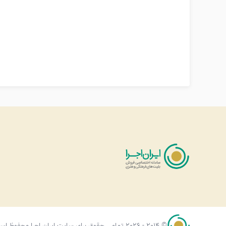
© 2014 - 2026 تمامی حقوق برای سایت ایران اجرا محفوظ است.