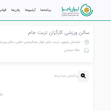
برنامه‌ها
آرشیو‌ها
پلان‌ها
قوانی
سالن ورزشی کارگران تربت جام
خراسان رضوی، تربت جام, بلوار عبدالرحمن جامی سالن ورزشی
1150 صندلی
بزرگنمایی صندلی‌ها