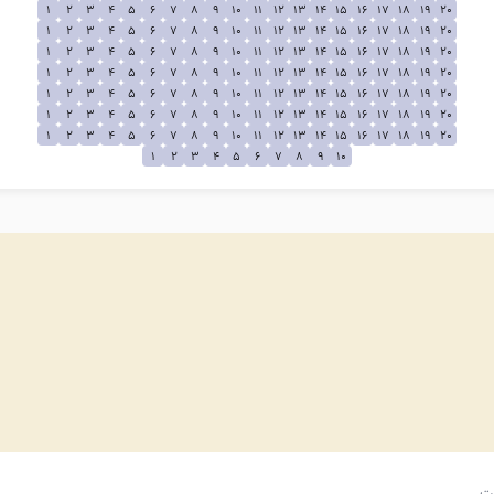
1
2
3
4
5
6
7
8
9
10
11
12
13
14
15
16
17
18
19
20
1
2
3
4
5
6
7
8
9
10
11
12
13
14
15
16
17
18
19
20
1
2
3
4
5
6
7
8
9
10
11
12
13
14
15
16
17
18
19
20
1
2
3
4
5
6
7
8
9
10
11
12
13
14
15
16
17
18
19
20
1
2
3
4
5
6
7
8
9
10
11
12
13
14
15
16
17
18
19
20
1
2
3
4
5
6
7
8
9
10
11
12
13
14
15
16
17
18
19
20
1
2
3
4
5
6
7
8
9
10
11
12
13
14
15
16
17
18
19
20
1
2
3
4
5
6
7
8
9
10