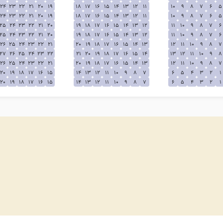
24
23
22
21
20
19
18
17
16
15
14
13
12
11
10
9
8
7
6
5
24
23
22
21
20
19
18
17
16
15
14
13
12
11
10
9
8
7
6
5
25
24
23
22
21
20
19
18
17
16
15
14
13
12
11
10
9
8
7
6
25
24
23
22
21
20
19
18
17
16
15
14
13
12
11
10
9
8
7
6
26
25
24
23
22
21
20
19
18
17
16
15
14
13
12
11
10
9
8
7
27
26
25
24
23
22
21
20
19
18
17
16
15
14
13
12
11
10
9
8
26
25
24
23
22
21
20
19
18
17
16
15
14
13
12
11
10
9
8
7
20
19
18
17
16
15
14
13
12
11
10
9
8
7
6
5
4
3
2
1
20
19
18
17
16
15
14
13
12
11
10
9
8
7
6
5
4
3
2
1