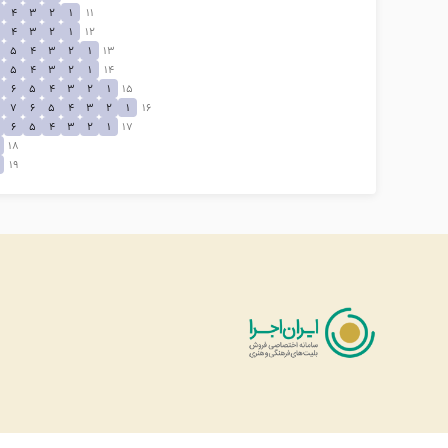
4
3
2
1
11
4
3
2
1
12
5
4
3
2
1
13
5
4
3
2
1
14
6
5
4
3
2
1
15
7
6
5
4
3
2
1
16
6
5
4
3
2
1
17
18
19