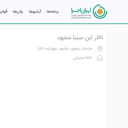
برنامه‌ها
آرشیو‌ها
پلان‌ها
قوانی
تالار ابن سینا مشهد
خراسان رضوی، مشهد, چهارراه دکترا
658 صندلی