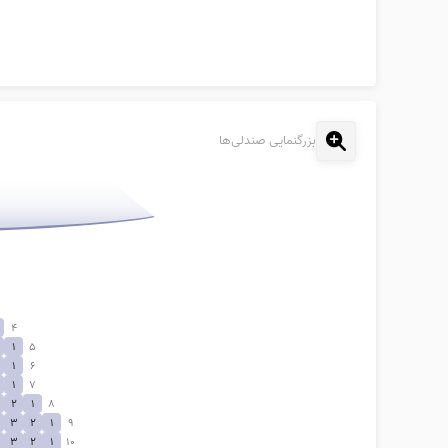
بزرگنمایی صندلی‌ها
4
1
5
1
6
1
7
2
1
8
3
2
1
9
3
2
1
10