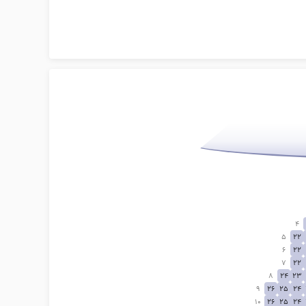
4
5
22
6
22
7
22
8
24
23
9
26
25
24
10
26
25
24