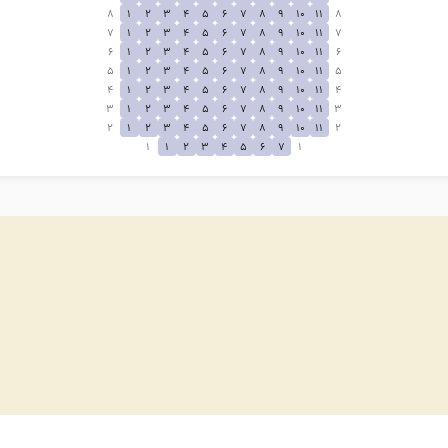
8
1
2
3
4
5
6
7
8
9
10
11
8
7
1
2
3
4
5
6
7
8
9
10
11
7
6
1
2
3
4
5
6
7
8
9
10
11
6
5
1
2
3
4
5
6
7
8
9
10
11
5
4
1
2
3
4
5
6
7
8
9
10
11
4
3
1
2
3
4
5
6
7
8
9
10
11
3
2
1
2
3
4
5
6
7
8
9
10
11
2
1
1
2
3
4
5
6
7
1