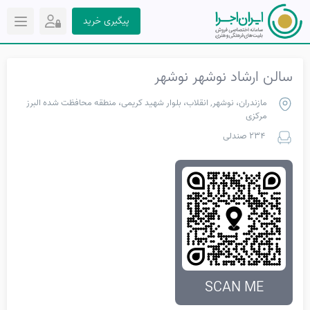
پیگیری خرید
سالن ارشاد نوشهر نوشهر
مازندران، نوشهر, انقلاب، بلوار شهید کریمی، منطقه محافظت شده البرز
مرکزی
234 صندلی
SCAN ME